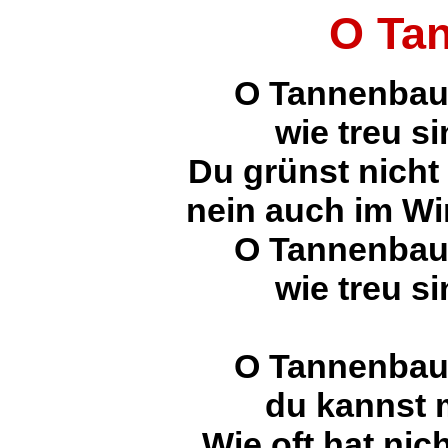
O Ta
O Tannenbau
wie treu si
Du grünst nicht
nein auch im Wi
O Tannenbau
wie treu si
O Tannenbau
du kannst m
Wie oft hat nic